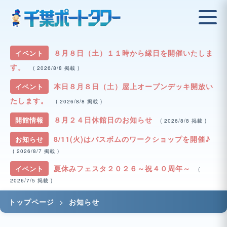
８月８日（土）１１時から縁日を開催いたしま
イベント
す。
( 2026/8/8 掲載 )
本日８月８日（土）屋上オープンデッキ開放い
イベント
たします。
( 2026/8/8 掲載 )
８月２４日休館日のお知らせ
開館情報
( 2026/8/8 掲載 )
8/11(火)はバスボムのワークショップを開催♪
お知らせ
( 2026/8/7 掲載 )
夏休みフェスタ２０２６～祝４０周年～
イベント
(
2026/7/5 掲載 )
>
トップページ
お知らせ