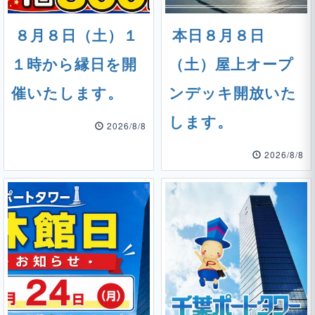
８月８日（土）１
本日８月８日
１時から縁日を開
（土）屋上オープ
催いたします。
ンデッキ開放いた
します。
2026/8/8
2026/8/8